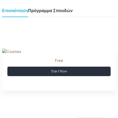
Επισκόπηση
Πρόγραμμα Σπουδών
Free
Start Now