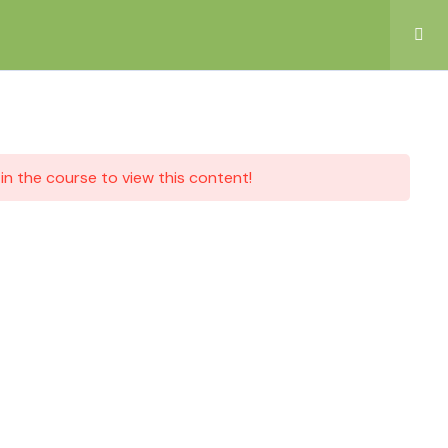
Eingeschränkter Inhalt
in the course to view this content!