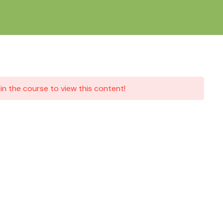
Eingeschränkter Inhalt
in the course to view this content!